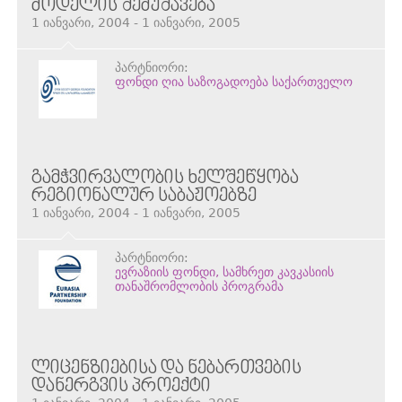
ᲛᲝᲓᲔᲚᲘᲡ ᲨᲔᲛᲣᲨᲐᲕᲔᲑᲐ
1 იანვარი, 2004 - 1 იანვარი, 2005
პარტნიორი:
ფონდი ღია საზოგადოება საქართველო
ᲒᲐᲛᲭᲕᲘᲠᲕᲐᲚᲝᲑᲘᲡ ᲮᲔᲚᲨᲔᲬᲧᲝᲑᲐ
ᲠᲔᲒᲘᲝᲜᲐᲚᲣᲠ ᲡᲐᲑᲐᲟᲝᲔᲑᲖᲔ
1 იანვარი, 2004 - 1 იანვარი, 2005
პარტნიორი:
ევრაზიის ფონდი, სამხრეთ კავკასიის
თანაშრომლობის პროგრამა
ᲚᲘᲪᲔᲜᲖᲘᲔᲑᲘᲡᲐ ᲓᲐ ᲜᲔᲑᲐᲠᲗᲕᲔᲑᲘᲡ
ᲓᲐᲜᲔᲠᲒᲕᲘᲡ ᲞᲠᲝᲔᲥᲢᲘ