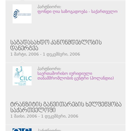
პარტნიორი:
ფონდი ღია საზოგადოება - საქართველო
ᲡᲐᲒᲐᲓᲐᲡᲐᲮᲓᲝ ᲙᲐᲜᲝᲜᲛᲓᲔᲑᲚᲝᲑᲘᲡ
ᲓᲐᲜᲔᲠᲒᲕᲐ
1 მარტი, 2006 - 1 დეკემბერი, 2006
პარტნიორი:
საერთაშორისო იურიდიული
თანამშრომლობის ცენტრი (ჰოლანდია)
ᲢᲠᲐᲜᲖᲘᲢᲘᲡ ᲒᲐᲜᲕᲘᲗᲐᲠᲔᲑᲘᲡ ᲮᲔᲚᲨᲔᲬᲧᲝᲑᲐ
ᲡᲐᲥᲐᲠᲗᲕᲔᲚᲝᲨᲘ
1 მაისი, 2006 - 1 დეკემბერი, 2006
პარტნიორი: