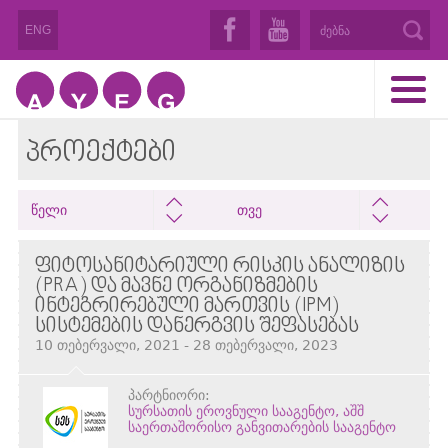
ENG
ᲞᲠᲝᲔᲥᲢᲔᲑᲘ
წელი
თვე
ᲤᲘᲢᲝᲡᲐᲜᲘᲢᲐᲠᲘᲣᲚᲘ ᲠᲘᲡᲙᲘᲡ ᲐᲜᲐᲚᲘᲖᲘᲡ
(PRA) ᲓᲐ ᲛᲐᲕᲜᲔ ᲝᲠᲒᲐᲜᲘᲖᲛᲔᲑᲘᲡ
ᲘᲜᲢᲔᲒᲠᲘᲠᲔᲑᲣᲚᲘ ᲛᲐᲠᲗᲕᲘᲡ (IPM)
ᲡᲘᲡᲢᲔᲛᲔᲑᲘᲡ ᲓᲐᲜᲔᲠᲒᲕᲘᲡ ᲨᲔᲤᲐᲡᲔᲑᲐᲡ
10 თებერვალი, 2021 - 28 თებერვალი, 2023
პარტნიორი:
სურსათის ეროვნული სააგენტო, აშშ
საერთაშორისო განვითარების სააგენტო