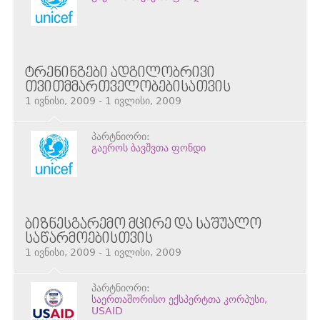
ᲢᲠᲔᲜᲘᲜᲒᲔᲑᲘ ᲐᲓᲒᲘᲚᲝᲑᲠᲘᲕᲘ
ᲗᲕᲘᲗᲛᲛᲐᲠᲗᲕᲔᲚᲝᲑᲔᲑᲘᲡᲐᲗᲕᲘᲡ
1 ივნისი, 2009 - 1 ივლისი, 2009
პარტნიორი:
გაეროს ბავშვთა ფონდი
ᲑᲘᲖᲜᲔᲡᲒᲐᲠᲔᲛᲝ ᲛᲪᲘᲠᲔ ᲓᲐ ᲡᲐᲨᲣᲐᲚᲝ
ᲡᲐᲬᲐᲠᲛᲝᲔᲑᲘᲡᲗᲕᲘᲡ
1 ივნისი, 2009 - 1 ივლისი, 2009
პარტნიორი:
საერთაშორისო ექსპერტთა კორპუსი,
USAID