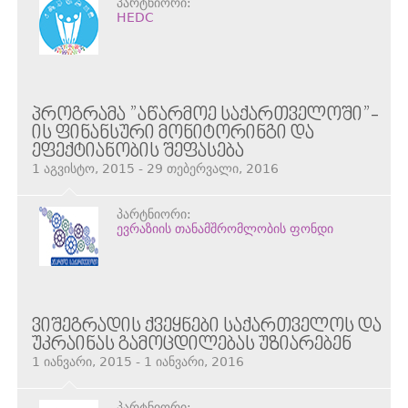
პარტნიორი:
HEDC
ᲞᲠᲝᲒᲠᲐᲛᲐ ”ᲐᲬᲐᲠᲛᲝᲔ ᲡᲐᲥᲐᲠᲗᲕᲔᲚᲝᲨᲘ”-
ᲘᲡ ᲤᲘᲜᲐᲜᲡᲣᲠᲘ ᲛᲝᲜᲘᲢᲝᲠᲘᲜᲒᲘ ᲓᲐ
ᲔᲤᲔᲥᲢᲘᲐᲜᲝᲑᲘᲡ ᲨᲔᲤᲐᲡᲔᲑᲐ
1 აგვისტო, 2015 - 29 თებერვალი, 2016
პარტნიორი:
ევრაზიის თანამშრომლობის ფონდი
ᲕᲘᲨᲔᲒᲠᲐᲓᲘᲡ ᲥᲕᲔᲧᲜᲔᲑᲘ ᲡᲐᲥᲐᲠᲗᲕᲔᲚᲝᲡ ᲓᲐ
ᲣᲙᲠᲐᲘᲜᲐᲡ ᲒᲐᲛᲝᲪᲓᲘᲚᲔᲑᲐᲡ ᲣᲖᲘᲐᲠᲔᲑᲔᲜ
1 იანვარი, 2015 - 1 იანვარი, 2016
პარტნიორი: