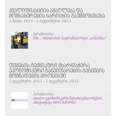
ᲙᲕᲐᲚᲘᲤᲘᲙᲐᲪᲘᲘᲡ ᲐᲛᲐᲦᲚᲔᲑᲐ ᲓᲐ
ᲛᲝᲛᲡᲐᲮᲣᲠᲔᲑᲘᲡ ᲮᲐᲠᲘᲡᲮᲘᲡ ᲒᲐᲣᲛᲯᲝᲑᲔᲡᲔᲑᲐ
1 მაისი, 2013 - 1 ოქტომბერი, 2013
პარტნიორი:
შპს ,, თბილისის სატრანსპორტო კომპანია”
ᲗᲔᲛᲔᲑᲘᲡ ᲢᲔᲥᲜᲘᲙᲣᲠᲘ ᲛᲮᲐᲠᲓᲐᲭᲔᲠᲐ
ᲔᲙᲝᲜᲝᲛᲘᲙᲣᲠᲘ ᲒᲐᲜᲕᲘᲗᲐᲠᲔᲑᲘᲡ ᲒᲔᲒᲛᲔᲑᲘᲡ
ᲛᲝᲛᲖᲐᲓᲔᲑᲘᲡ ᲞᲠᲝᲪᲔᲡᲨᲘ
1 დეკემბერი, 2011 - 1 დეკემბერი, 2012
პარტნიორი:
ახალი ეკონომიკური შესაძლებლობების
ინიციატივა NEO (USAID)