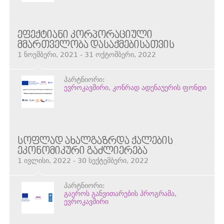
ᲔᲤᲔᲥᲢᲘᲐᲜᲘ ᲙᲝᲠᲞᲝᲠᲐᲪᲘᲣᲚᲘ
ᲛᲛᲐᲠᲗᲕᲔᲚᲝᲑᲐ ᲓᲐᲡᲐᲥᲛᲔᲑᲘᲡᲐᲗᲕᲘᲡ
1 ნოემბერი, 2021 - 31 ოქტომბერი, 2022
პარტნიორი:
ევროკავშირი, კონრად ადენაუერის ფონდი
ᲡᲝᲤᲚᲐᲓ ᲐᲮᲐᲚᲒᲐᲖᲠᲓᲐ ᲥᲐᲚᲔᲑᲘᲡ
ᲔᲙᲝᲜᲝᲛᲘᲙᲣᲠᲘ ᲒᲐᲫᲚᲘᲔᲠᲔᲑᲐ
1 ივლისი, 2022 - 30 სექტემბერი, 2022
პარტნიორი:
გაეროს განვითარების პროგრამა,
ევროკავშირი