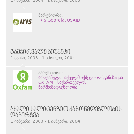
1 იანვარი, 2004 - 1 იანვარი, 2005
პარტნიორი:
IRIS Georgia, USAID
ᲒᲐᲛᲭᲘᲠᲕᲐᲚᲔ ᲑᲘᲣᲯᲔᲢᲘ
1 მაისი, 2003 - 1 აპრილი, 2004
პარტნიორი:
ბრიტანული საქველმოქმედო ორგანიზაცია
OXFAM – საქართველოს
წარმომადგენლობა
ᲐᲮᲐᲚᲘ ᲡᲐᲚᲘᲪᲔᲜᲖᲘᲝ ᲙᲐᲜᲝᲜᲛᲓᲔᲑᲚᲝᲑᲘᲡ
ᲓᲐᲜᲔᲠᲒᲕᲐ
1 იანვარი, 2003 - 1 იანვარი, 2004