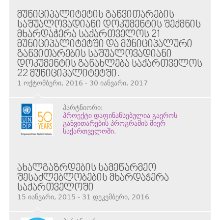
ᲛᲣᲜᲘᲪᲘᲞᲐᲚᲘᲢᲔᲢᲘᲡ ᲒᲐᲜᲕᲘᲗᲐᲠᲔᲑᲘᲡ
ᲡᲐᲨᲣᲐᲚᲝᲕᲐᲓᲘᲐᲜᲘ ᲓᲝᲙᲣᲛᲔᲜᲢᲘᲡ ᲨᲔᲥᲛᲜᲘᲡ
ᲛᲮᲐᲠᲓᲐᲭᲔᲠᲐ ᲡᲐᲥᲐᲠᲗᲕᲔᲚᲝᲡ 21
ᲛᲣᲜᲘᲪᲘᲞᲐᲚᲘᲢᲔᲢᲨᲘ ᲓᲐ ᲛᲣᲜᲘᲪᲘᲞᲐᲚᲣᲠᲘ
ᲒᲐᲜᲕᲘᲗᲐᲠᲔᲑᲘᲡ ᲡᲐᲨᲣᲐᲚᲝᲕᲐᲓᲘᲐᲜᲘ
ᲓᲝᲙᲣᲛᲔᲜᲢᲘᲡ ᲒᲐᲜᲐᲮᲚᲔᲑᲐ ᲡᲐᲥᲐᲠᲗᲕᲔᲚᲝᲡ
22 ᲛᲣᲜᲘᲪᲘᲞᲐᲚᲘᲢᲔᲢᲨᲘ.
1 ოქტომბერი, 2016 - 30 იანვარი, 2017
პარტნიორი:
პროექტი დაფინანსებულია გაეროს
განვითარების პროგრამის მიერ
საქართველოში.
ᲐᲮᲐᲚᲒᲐᲖᲠᲓᲔᲑᲘᲡ ᲡᲐᲛᲔᲬᲐᲠᲛᲔᲝ
ᲨᲔᲡᲐᲫᲚᲔᲑᲚᲝᲑᲔᲑᲘᲡ ᲛᲮᲐᲠᲓᲐᲭᲔᲠᲐ
ᲡᲐᲥᲐᲠᲗᲕᲔᲚᲝᲨᲘ
15 იანვარი, 2015 - 31 დეკემბერი, 2016