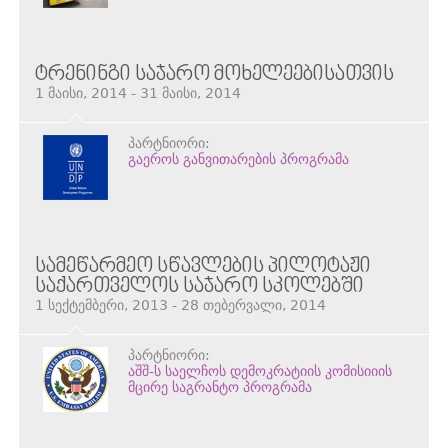
ᲢᲠᲔᲜᲘᲜᲒᲘ ᲡᲐᲯᲐᲠᲝ ᲛᲝᲮᲔᲚᲔᲔᲑᲘᲡᲐᲗᲕᲘᲡ
1 მაისი, 2014 - 31 მაისი, 2014
პარტნიორი:
გაეროს განვითარების პროგრამა
ᲡᲐᲛᲔᲬᲐᲠᲛᲔᲝ ᲡᲬᲐᲕᲚᲔᲑᲘᲡ ᲞᲘᲚᲝᲢᲐᲟᲘ
ᲡᲐᲥᲐᲠᲗᲕᲔᲚᲝᲡ ᲡᲐᲯᲐᲠᲝ ᲡᲙᲝᲚᲔᲑᲨᲘ
1 სექტემბერი, 2013 - 28 თებერვალი, 2014
პარტნიორი:
აშშ-ს საელჩოს დემოკრატიის კომისიიის
მცირე საგრანტო პროგრამა