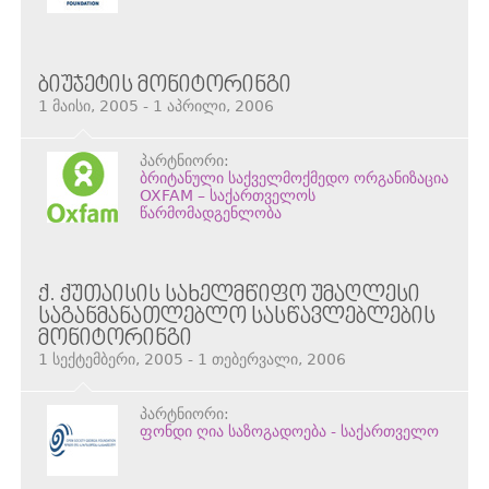
ᲑᲘᲣᲯᲔᲢᲘᲡ ᲛᲝᲜᲘᲢᲝᲠᲘᲜᲒᲘ
1 მაისი, 2005 - 1 აპრილი, 2006
პარტნიორი:
ბრიტანული საქველმოქმედო ორგანიზაცია
OXFAM – საქართველოს
წარმომადგენლობა
Ქ. ᲥᲣᲗᲐᲘᲡᲘᲡ ᲡᲐᲮᲔᲚᲛᲬᲘᲤᲝ ᲣᲛᲐᲦᲚᲔᲡᲘ
ᲡᲐᲒᲐᲜᲛᲐᲜᲐᲗᲚᲔᲑᲚᲝ ᲡᲐᲡᲬᲐᲕᲚᲔᲑᲚᲔᲑᲘᲡ
ᲛᲝᲜᲘᲢᲝᲠᲘᲜᲒᲘ
1 სექტემბერი, 2005 - 1 თებერვალი, 2006
პარტნიორი:
ფონდი ღია საზოგადოება - საქართველო