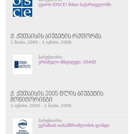
ეუთოს (OSCE) მისია საქართველოში
Ქ. ᲥᲣᲗᲐᲘᲡᲘᲡ ᲑᲘᲣᲯᲔᲢᲘᲡ ᲠᲔᲤᲝᲠᲛᲐ
1 მაისი, 2005 - 1 ივნისი, 2006
პარტნიორი:
ურბანული ინსტიტუტი, USAID
Ქ. ᲥᲣᲗᲐᲘᲡᲘᲡ 2005 ᲬᲚᲘᲡ ᲑᲘᲣᲯᲔᲢᲘᲡ
ᲛᲝᲜᲘᲢᲝᲠᲘᲜᲒᲘ
1 ივნისი, 2005 - 1 მაისი, 2006
პარტნიორი:
ევრაზიის თანამშრომლობის ფონდი