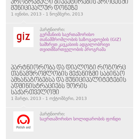
ᲞᲠᲝᲒᲠᲐᲛᲣᲚᲘ ᲑᲘᲣᲯᲔᲢᲘᲠᲔᲑᲘᲡ ᲞᲠᲝᲪᲔᲡᲨᲘ
ᲛᲣᲜᲘᲪᲘᲞᲐᲚᲣᲠ ᲓᲝᲜᲔᲖᲔ
1 ივნისი, 2013 - 1 ნოემბერი, 2013
პარტნიორი:
გერმანიის საერთაშორისო
თანამშრომლობის საზოგადოების (GIZ)
სამხრეთ კავკასიის ადგილობრივი
თვითმმართველობის პროგრამა
ᲞᲐᲠᲢᲜᲘᲝᲠᲝᲑᲐ ᲓᲐ ᲓᲘᲐᲚᲝᲒᲘ ᲠᲝᲒᲝᲠᲪ
ᲗᲐᲜᲐᲛᲨᲠᲝᲛᲚᲝᲑᲘᲡ ᲛᲔᲥᲐᲜᲘᲖᲛᲘ ᲡᲐᲑᲘᲜᲐᲝ
ᲐᲛᲮᲐᲜᲐᲒᲝᲑᲔᲑᲡᲐ ᲓᲐ ᲛᲣᲜᲘᲪᲘᲞᲐᲚᲘᲢᲔᲢᲔᲑᲘᲡ
ᲐᲓᲛᲘᲜᲘᲡᲢᲠᲐᲪᲘᲔᲑᲡ ᲨᲝᲠᲘᲡ
ᲡᲐᲥᲐᲠᲗᲕᲔᲚᲝᲨᲘ
1 მარტი, 2013 - 1 ოქტომბერი, 2013
პარტნიორი:
საერთაშორისო სოლიდარობის ფონდი