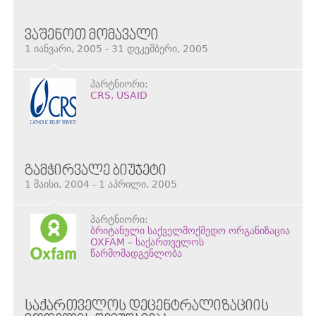
ᲕᲐᲨᲔᲜᲝᲗ ᲛᲝᲛᲐᲕᲐᲚᲘ
1 იანვარი, 2005 - 31 დეკემბერი, 2005
პარტნიორი:
CRS, USAID
ᲒᲐᲛᲭᲘᲠᲕᲐᲚᲔ ᲑᲘᲣᲯᲔᲢᲘ
1 მაისი, 2004 - 1 აპრილი, 2005
პარტნიორი:
ბრიტანული საქველმოქმედო ორგანიზაცია
OXFAM – საქართველოს
წარმომადგენლობა
ᲡᲐᲥᲐᲠᲗᲕᲔᲚᲝᲡ ᲓᲔᲪᲔᲜᲢᲠᲐᲚᲘᲖᲐᲪᲘᲘᲡ