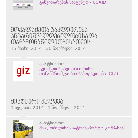
განვითარების სააგენტო - USAID
ᲛᲝᲥᲐᲚᲐᲥᲔᲗᲐ ᲒᲐᲫᲚᲘᲔᲠᲔᲑᲐ
ᲐᲜᲒᲐᲠᲘᲨᲕᲐᲚᲓᲔᲑᲣᲚᲝᲑᲘᲡᲐ ᲓᲐ
ᲗᲐᲜᲐᲛᲝᲜᲐᲬᲘᲚᲔᲝᲑᲘᲡᲐᲗᲕᲘᲡ
15 მაისი, 2014 - 30 ნოემბერი, 2014
პარტნიორი:
გერმანიის საერთაშორისო
თანამშრომლობის საზოგადოება (GIZ)
ᲛᲘᲡᲢᲘᲣᲠᲘ ᲙᲕᲚᲔᲕᲐ
1 ივლისი, 2014 - 1 ნოემბერი, 2014
პარტნიორი:
შპს ,,თბილისის სატრანსპორტო კომპანია”