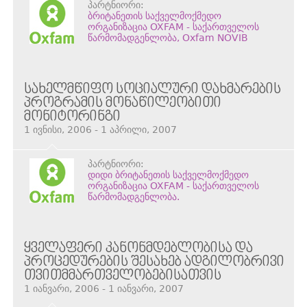
პარტნიორი:
ბრიტანეთის საქველმოქმედო
ორგანიზაცია OXFAM - საქართველოს
წარმომადგენლობა, Oxfam NOVIB
ᲡᲐᲮᲔᲚᲛᲬᲘᲤᲝ ᲡᲝᲪᲘᲐᲚᲣᲠᲘ ᲓᲐᲮᲛᲐᲠᲔᲑᲘᲡ
ᲞᲠᲝᲒᲠᲐᲛᲘᲡ ᲛᲝᲜᲐᲬᲘᲚᲔᲝᲑᲘᲗᲘ
ᲛᲝᲜᲘᲢᲝᲠᲘᲜᲒᲘ
1 ივნისი, 2006 - 1 აპრილი, 2007
პარტნიორი:
დიდი ბრიტანეთის საქველმოქმედო
ორგანიზაცია OXFAM - საქართველოს
წარმომადგენლობა.
ᲧᲕᲔᲚᲐᲤᲔᲠᲘ ᲙᲐᲜᲝᲜᲛᲓᲔᲑᲚᲝᲑᲘᲡᲐ ᲓᲐ
ᲞᲠᲝᲪᲔᲓᲣᲠᲔᲑᲘᲡ ᲨᲔᲡᲐᲮᲔᲑ ᲐᲓᲒᲘᲚᲝᲑᲠᲘᲕᲘ
ᲗᲕᲘᲗᲛᲛᲐᲠᲗᲕᲔᲚᲝᲑᲔᲑᲘᲡᲐᲗᲕᲘᲡ
1 იანვარი, 2006 - 1 იანვარი, 2007