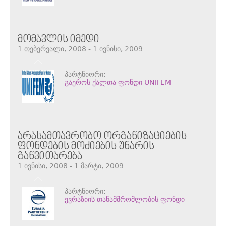
ᲛᲝᲛᲐᲕᲚᲘᲡ ᲘᲛᲔᲓᲘ
1 თებერვალი, 2008 - 1 ივნისი, 2009
პარტნიორი:
გაეროს ქალთა ფონდი UNIFEM
ᲐᲠᲐᲡᲐᲛᲗᲐᲕᲠᲝᲑᲝ ᲝᲠᲒᲐᲜᲘᲖᲐᲪᲘᲔᲑᲘᲡ
ᲤᲝᲜᲓᲔᲑᲘᲡ ᲛᲝᲫᲘᲔᲑᲘᲡ ᲣᲜᲐᲠᲘᲡ
ᲒᲐᲜᲕᲘᲗᲐᲠᲔᲑᲐ
1 ივნისი, 2008 - 1 მარტი, 2009
პარტნიორი:
ევრაზიის თანამშრომლობის ფონდი