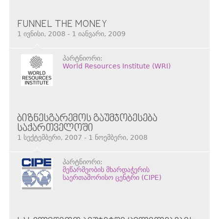
FUNNEL THE MONEY
1 ივნისი, 2008 - 1 იანვარი, 2009
პარტნიორი:
World Resources Institute (WRI)
ᲑᲘᲖᲜᲔᲡᲒᲐᲠᲔᲛᲝᲡ ᲒᲐᲣᲛᲯᲝᲑᲔᲡᲔᲑᲐ
ᲡᲐᲥᲐᲠᲗᲕᲔᲚᲝᲨᲘ
1 სექტემბერი, 2007 - 1 ნოემბერი, 2008
პარტნიორი:
მეწარმეობის მხარდაჭერის
საერთაშორისო ცენტრი (CIPE)