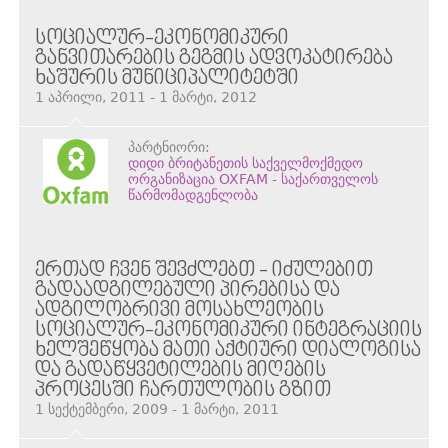
ᲡᲝᲪᲘᲐᲚᲣᲠ-ᲔᲙᲝᲜᲝᲛᲘᲙᲣᲠᲘ
ᲒᲐᲜᲕᲘᲗᲐᲠᲔᲑᲘᲡ ᲒᲔᲒᲛᲘᲡ ᲐᲓᲕᲝᲙᲐᲢᲘᲠᲔᲑᲐ
ᲮᲐᲨᲣᲠᲘᲡ ᲛᲣᲜᲘᲪᲘᲞᲐᲚᲘᲢᲔᲢᲨᲘ
1 აპრილი, 2011 - 1 მარტი, 2012
პარტნიორი:
დიდი ბრიტანეთის საქველმოქმედო
ორგანიზაცია OXFAM - საქართველოს
წარმომადგენლობა
ᲔᲠᲗᲐᲓ ᲩᲕᲔᲜ ᲨᲔᲕᲫᲚᲔᲑᲗ - ᲘᲫᲣᲚᲔᲑᲘᲗ
ᲒᲐᲓᲐᲐᲓᲒᲘᲚᲔᲑᲣᲚᲘ ᲞᲘᲠᲔᲑᲘᲡᲐ ᲓᲐ
ᲐᲓᲒᲘᲚᲝᲑᲠᲘᲕᲘ ᲛᲝᲡᲐᲮᲚᲔᲝᲑᲘᲡ
ᲡᲝᲪᲘᲐᲚᲣᲠ-ᲔᲙᲝᲜᲝᲛᲘᲙᲣᲠᲘ ᲘᲜᲢᲔᲒᲠᲐᲪᲘᲘᲡ
ᲮᲔᲚᲨᲔᲬᲧᲝᲑᲐ ᲛᲐᲗᲘ ᲐᲥᲢᲘᲣᲠᲘ ᲓᲘᲐᲚᲝᲒᲘᲡᲐ
ᲓᲐ ᲒᲐᲓᲐᲬᲧᲕᲔᲢᲘᲚᲔᲑᲘᲡ ᲛᲘᲦᲔᲑᲘᲡ
ᲞᲠᲝᲪᲔᲡᲨᲘ ᲩᲐᲠᲗᲣᲚᲝᲑᲘᲡ ᲒᲖᲘᲗ
1 სექტემბერი, 2009 - 1 მარტი, 2011