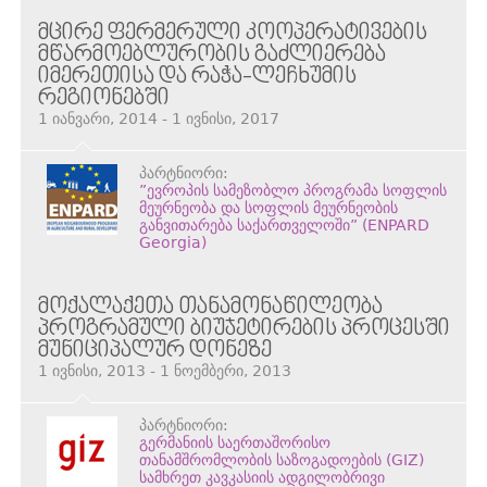
ᲛᲪᲘᲠᲔ ᲤᲔᲠᲛᲔᲠᲣᲚᲘ ᲙᲝᲝᲞᲔᲠᲐᲢᲘᲕᲔᲑᲘᲡ
ᲛᲬᲐᲠᲛᲝᲔᲑᲚᲣᲠᲝᲑᲘᲡ ᲒᲐᲫᲚᲘᲔᲠᲔᲑᲐ
ᲘᲛᲔᲠᲔᲗᲘᲡᲐ ᲓᲐ ᲠᲐᲭᲐ-ᲚᲔᲩᲮᲣᲛᲘᲡ
ᲠᲔᲒᲘᲝᲜᲔᲑᲨᲘ
1 იანვარი, 2014 - 1 ივნისი, 2017
პარტნიორი:
”ევროპის სამეზობლო პროგრამა სოფლის
მეურნეობა და სოფლის მეურნეობის
განვითარება საქართველოში” (ENPARD
Georgia)
ᲛᲝᲥᲐᲚᲐᲥᲔᲗᲐ ᲗᲐᲜᲐᲛᲝᲜᲐᲬᲘᲚᲔᲝᲑᲐ
ᲞᲠᲝᲒᲠᲐᲛᲣᲚᲘ ᲑᲘᲣᲯᲔᲢᲘᲠᲔᲑᲘᲡ ᲞᲠᲝᲪᲔᲡᲨᲘ
ᲛᲣᲜᲘᲪᲘᲞᲐᲚᲣᲠ ᲓᲝᲜᲔᲖᲔ
1 ივნისი, 2013 - 1 ნოემბერი, 2013
პარტნიორი:
გერმანიის საერთაშორისო
თანამშრომლობის საზოგადოების (GIZ)
სამხრეთ კავკასიის ადგილობრივი