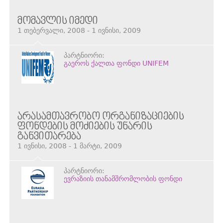
ᲛᲝᲛᲐᲕᲚᲘᲡ ᲘᲛᲔᲓᲘ
1 თებერვალი, 2008 - 1 ივნისი, 2009
პარტნიორი:
გაეროს ქალთა ფონდი UNIFEM
ᲐᲠᲐᲡᲐᲛᲗᲐᲕᲠᲝᲑᲝ ᲝᲠᲒᲐᲜᲘᲖᲐᲪᲘᲔᲑᲘᲡ
ᲤᲝᲜᲓᲔᲑᲘᲡ ᲛᲝᲫᲘᲔᲑᲘᲡ ᲣᲜᲐᲠᲘᲡ
ᲒᲐᲜᲕᲘᲗᲐᲠᲔᲑᲐ
1 ივნისი, 2008 - 1 მარტი, 2009
პარტნიორი:
ევრაზიის თანამშრომლობის ფონდი