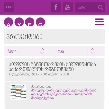
ENG
ᲞᲠᲝᲔᲥᲢᲔᲑᲘ
წელი
თვე
ᲡᲝᲤᲚᲘᲡ ᲒᲐᲜᲕᲘᲗᲐᲠᲔᲑᲘᲡ ᲮᲔᲚᲨᲔᲬᲧᲝᲑᲐ
ᲡᲐᲥᲐᲠᲗᲕᲔᲚᲝᲡ ᲠᲔᲒᲘᲝᲜᲔᲑᲨᲘ
1 დეკემბერი, 2017 - 30 ივნისი, 2018
პარტნიორი:
პროექტი ხორციელდება ევროკავშირისა
და გაეროს განვითარების პროგრამის
მხარდაჭერით.