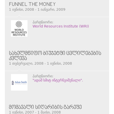
FUNNEL THE MONEY
1 ივნისი, 2008 - 1 იანვარი, 2009
პარტნიორი:
World Resources Institute (WRI)
ᲡᲐᲮᲔᲚᲛᲬᲘᲤᲝ ᲑᲘᲣᲯᲔᲢᲨᲘ ᲪᲕᲚᲘᲚᲔᲑᲔᲑᲘᲡ
ᲙᲕᲚᲔᲕᲐ
1 თებერვალი, 2008 - 1 ივნისი, 2008
პარტნიორი:
"ადამ სმიტ ინტერნეიშენალი".
ᲛᲝᲛᲐᲕᲐᲚᲘ ᲡᲘᲦᲐᲠᲘᲑᲘᲡ ᲒᲐᲠᲔᲨᲔ
1 ივნისი, 2007 - 1 მაისი, 2008