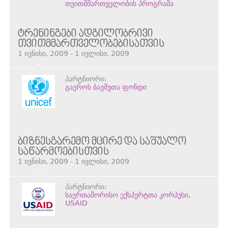
თვითმმართველობის პროგრამა
ᲢᲠᲔᲜᲘᲜᲒᲔᲑᲘ ᲐᲓᲒᲘᲚᲝᲑᲠᲘᲕᲘ
ᲗᲕᲘᲗᲛᲛᲐᲠᲗᲕᲔᲚᲝᲑᲔᲑᲘᲡᲐᲗᲕᲘᲡ
1 ივნისი, 2009 - 1 ივლისი, 2009
პარტნიორი:
გაეროს ბავშვთა ფონდი
ᲑᲘᲖᲜᲔᲡᲒᲐᲠᲔᲛᲝ ᲛᲪᲘᲠᲔ ᲓᲐ ᲡᲐᲨᲣᲐᲚᲝ
ᲡᲐᲬᲐᲠᲛᲝᲔᲑᲘᲡᲗᲕᲘᲡ
1 ივნისი, 2009 - 1 ივლისი, 2009
პარტნიორი:
საერთაშორისო ექსპერტთა კორპუსი,
USAID