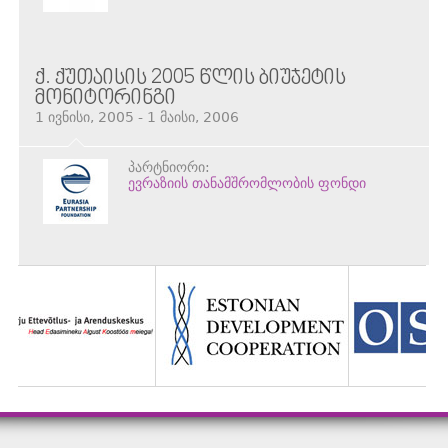
Ქ. ᲥᲣᲗᲐᲘᲡᲘᲡ 2005 ᲬᲚᲘᲡ ᲑᲘᲣᲯᲔᲢᲘᲡ
ᲛᲝᲜᲘᲢᲝᲠᲘᲜᲒᲘ
1 ივნისი, 2005 - 1 მაისი, 2006
პარტნიორი:
ევრაზიის თანამშრომლობის ფონდი