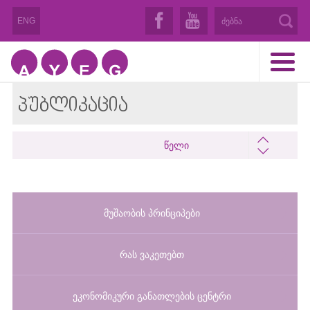
ENG
ᲞᲣᲑᲚᲘᲙᲐᲪᲘᲐ
წელი
მუშაობის პრინციპები
რას ვაკეთებთ
ეკონომიკური განათლების ცენტრი