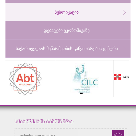
პუბლიკაცია
დებატები ეკონომიკაზე
საქართველოს მეწარმეობის განვითარების ცენტრი
ᲡᲘᲐᲮᲚᲔᲔᲑᲘᲡ ᲒᲐᲛᲝᲬᲔᲠᲐ: