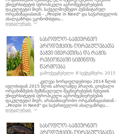
უნივერსიტეტის (ტროპიკული აგრომეცნიერებების
ფაკულტეტი) მიერ, საქველმოქმედო ჰუმანიტარულ
ორგანიზაციასთან - ,,People in Need" და საქართველოს
ახალგაზრდა ეკონომისტთა...
დეტალურად
ᲡᲐᲡᲝᲤᲚᲝ-ᲡᲐᲛᲔᲣᲠᲜᲔᲝ
ᲞᲠᲝᲓᲣᲥᲪᲘᲘᲡ ᲦᲘᲠᲔᲑᲣᲚᲔᲑᲐᲗᲐ
ᲯᲐᲭᲕᲘ ᲘᲛᲔᲠᲔᲗᲘᲡᲐ ᲓᲐ ᲠᲐᲭᲘᲡ
ᲠᲔᲒᲘᲝᲜᲔᲑᲨᲘ ᲡᲘᲛᲘᲜᲓᲘᲡ
ᲬᲐᲠᲛᲝᲔᲑᲐ
გამოქვეყნებული: 8 სექტემბერი, 2015
კვლევა ხორციელდებოდა 2014 წლის
ივლისიდან 2015 წლის აპრილამდე პრაღის, ცოცხალი
ორგანიზმების შემსწავლელი მეცნიერებების ჩეხეთის
უნივერსიტეტის (ტროპიკული აგრომეცნიერებების
ფაკულტეტი) მიერ, არასამთავრობო ორგანიზაციასთან -
,,People in Need" და საქართველოს ახალგაზრდა...
დეტალურად
ᲡᲐᲡᲝᲤᲚᲝ-ᲡᲐᲛᲔᲣᲠᲜᲔᲝ
ᲞᲠᲝᲓᲣᲥᲪᲘᲘᲡ ᲦᲘᲠᲔᲑᲣᲚᲔᲑᲐᲗᲐ