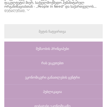
ფაკულტეტი) მიერ, საქველმოქმედო ჰუმანიტარულ
ორგანიზაციასთან - ,,People in Need" და საქართველოს...
დეტალურად
მეტის ჩატვირთვა
მუშაობის პრინციპები
რას ვაკეთებთ
ეკონომიკური განათლების ცენტრი
პუბლიკაცია
დებატები ეკონომიკაზე