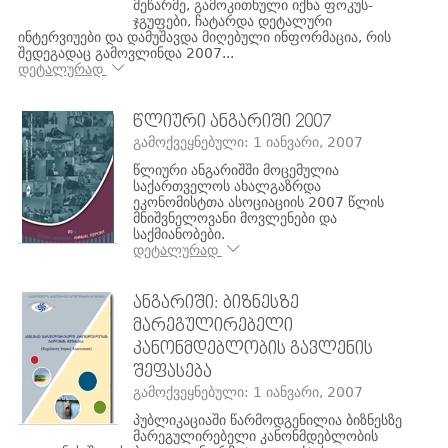
მეწარმე, გამოკითხული იქნა ფოკუს-
ჯგუფები, ჩატარდა დეტალური
ინტერვიუები და დამუშავდა მიღებული ინფორმაცია, რის
შედეგადაც გამოვლინდა 2007...
დეტალურად
ᲬᲚᲘᲣᲠᲘ ᲐᲜᲒᲐᲠᲘᲨᲘ 2007
გამოქვეყნებული: 1 იანვარი, 2007
წლიური ანგარიშში მოცემულია
საქართველოს ახალგაზრდა
ეკონომისტთა ასოციაციის 2007 წლის
მნიშვნელოვანი მოვლენები და
საქმიანობები.
დეტალურად
ᲐᲜᲒᲐᲠᲘᲨᲘ: ᲑᲘᲖᲜᲔᲡᲖᲔ
ᲛᲐᲠᲔᲒᲣᲚᲘᲠᲔᲑᲔᲚᲘ
ᲙᲐᲜᲝᲜᲛᲓᲔᲑᲚᲝᲑᲘᲡ ᲒᲐᲕᲚᲔᲜᲘᲡ
ᲨᲔᲤᲐᲡᲔᲑᲐ
გამოქვეყნებული: 1 იანვარი, 2007
პუბლიკაციაში წარმოდგენილია ბიზნესზე
მარეგულირებელი კანონმდებლობის