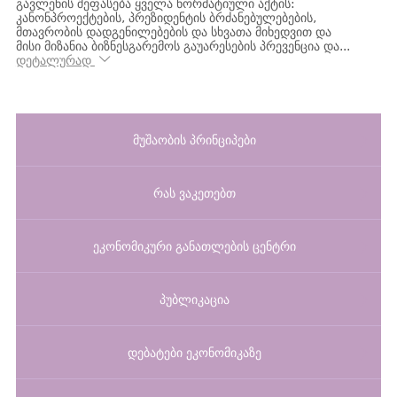
გავლენის შეფასება ყველა ნორმატიული აქტის:
კანონპროექტების, პრეზიდენტის ბრძანებულებების,
მთავრობის დადგენილებების და სხვათა მიხედვით და
მისი მიზანია ბიზნესგარემოს გაუარესების პრევენცია და...
დეტალურად
მუშაობის პრინციპები
რას ვაკეთებთ
ეკონომიკური განათლების ცენტრი
პუბლიკაცია
დებატები ეკონომიკაზე