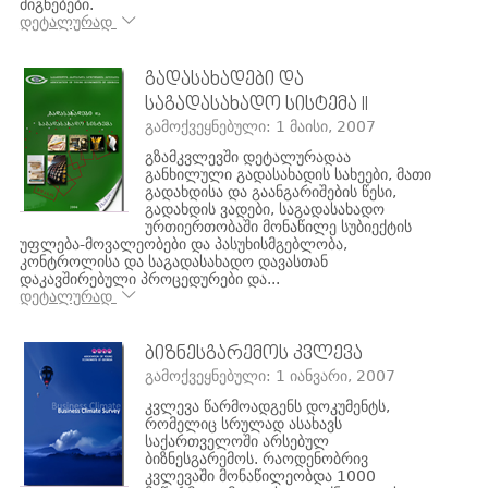
მიგნებები.
დეტალურად
ᲒᲐᲓᲐᲡᲐᲮᲐᲓᲔᲑᲘ ᲓᲐ
ᲡᲐᲒᲐᲓᲐᲡᲐᲮᲐᲓᲝ ᲡᲘᲡᲢᲔᲛᲐ II
გამოქვეყნებული: 1 მაისი, 2007
გზამკვლევში დეტალურადაა
განხილული გადასახადის სახეები, მათი
გადახდისა და გაანგარიშების წესი,
გადახდის ვადები, საგადასახადო
ურთიერთობაში მონაწილე სუბიექტის
უფლება-მოვალეობები და პასუხისმგებლობა,
კონტროლისა და საგადასახადო დავასთან
დაკავშირებული პროცედურები და...
დეტალურად
ᲑᲘᲖᲜᲔᲡᲒᲐᲠᲔᲛᲝᲡ ᲙᲕᲚᲔᲕᲐ
გამოქვეყნებული: 1 იანვარი, 2007
კვლევა წარმოადგენს დოკუმენტს,
რომელიც სრულად ასახავს
საქართველოში არსებულ
ბიზნესგარემოს. რაოდენობრივ
კვლევაში მონაწილეობდა 1000