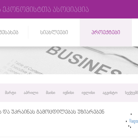
 ეკონომისტთა ასოციაცია
შესახებ
სიახლეები
პროექტები
მარტი
აპრილი
მაისი
ივნისი
ივლისი
აგვისტო
სექტემ
Ს ᲓᲐ ᲣᲙᲠᲐᲘᲜᲐᲡ ᲒᲐᲛᲝᲪᲓᲘᲚᲔᲑᲐᲡ ᲣᲖᲘᲐᲠᲔᲑᲔᲜ