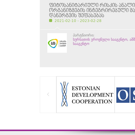
ᲤᲘᲢᲝᲡᲐᲜᲘᲢᲐᲠᲘᲣᲚᲘ ᲠᲘᲡᲙᲘᲡ ᲐᲜᲐᲚᲘᲖᲘ
ᲝᲠᲒᲐᲜᲘᲖᲛᲔᲑᲘᲡ ᲘᲜᲢᲔᲒᲠᲘᲠᲔᲑᲣᲚᲘ ᲛᲐᲠ
ᲓᲐᲜᲔᲠᲒᲕᲘᲡ ᲨᲔᲤᲐᲡᲔᲑᲐᲡ
2021-02-10 - 2023-02-28
პარტნიორი:
სურსათის ეროვნული სააგენტო, აშ
სააგენტო