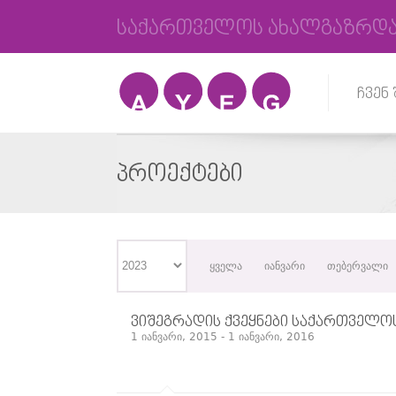
საქართველოს ახალგაზრდა
ჩვენ 
ᲞᲠᲝᲔᲥᲢᲔᲑᲘ
ყველა
იანვარი
თებერვალი
ᲕᲘᲨᲔᲒᲠᲐᲓᲘᲡ ᲥᲕᲔᲧᲜᲔᲑᲘ ᲡᲐᲥᲐᲠᲗᲕᲔᲚᲝ
1 იანვარი, 2015 - 1 იანვარი, 2016