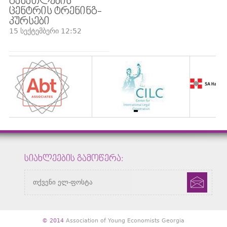
ᲒᲐᲜᲐᲗᲚᲔᲑᲘᲡ
ᲪᲔᲜᲢᲠᲘᲡ ᲢᲠᲔᲜᲘᲜᲒ-
ᲙᲣᲠᲡᲔᲑᲘ
15 სექტემბერი 12:52
ᲡᲘᲐᲮᲚᲔᲔᲑᲘᲡ ᲒᲐᲛᲝᲬᲔᲠᲐ:
© 2014
Association of Young Economists Georgia