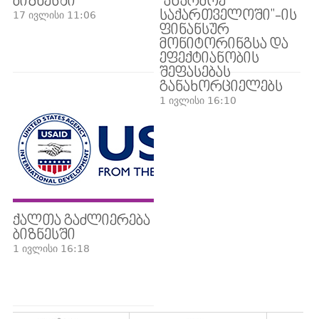
ᲑᲘᲖᲜᲔᲡᲨᲘ
"ᲐᲬᲐᲠᲛᲝᲔ
ᲡᲐᲥᲐᲠᲗᲕᲔᲚᲝᲨᲘ"-ᲘᲡ
17 ივლისი 11:06
ᲤᲘᲜᲐᲜᲡᲣᲠ
ᲛᲝᲜᲘᲢᲝᲠᲘᲜᲒᲡᲐ ᲓᲐ
ᲔᲤᲔᲥᲢᲘᲐᲜᲝᲑᲘᲡ
ᲨᲔᲤᲐᲡᲔᲑᲐᲡ
ᲒᲐᲜᲐᲮᲝᲠᲪᲘᲔᲚᲔᲑᲡ
1 ივლისი 16:10
ᲥᲐᲚᲗᲐ ᲒᲐᲫᲚᲘᲔᲠᲔᲑᲐ
ᲑᲘᲖᲜᲔᲡᲨᲘ
1 ივლისი 16:18