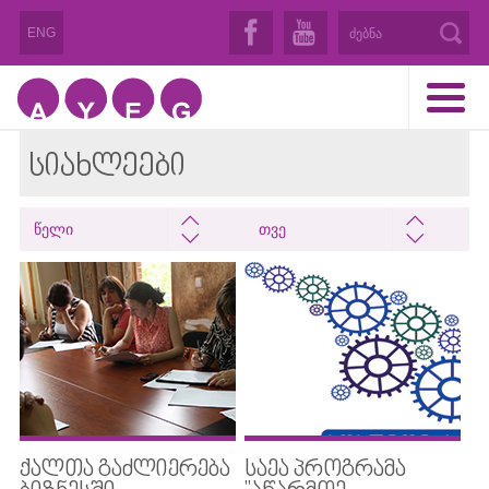
ENG
ᲡᲘᲐᲮᲚᲔᲔᲑᲘ
წელი
თვე
ᲥᲐᲚᲗᲐ ᲒᲐᲫᲚᲘᲔᲠᲔᲑᲐ
ᲡᲐᲔᲐ ᲞᲠᲝᲒᲠᲐᲛᲐ